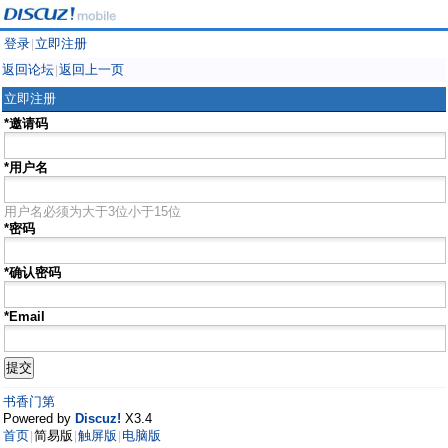
登录
立即注册
|
返回论坛
返回上一页
|
立即注册
*邀请码
*用户名
用户名必须为大于3位小于15位
*密码
*确认密码
*Email
书香门第
Powered by
Discuz!
X3.4
首页
简易版
触屏版
电脑版
|
|
|