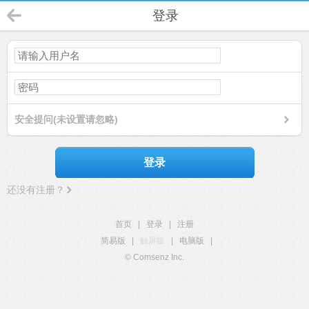
登录
安全提问(未设置请忽略)
登录
还没有注册？
首页
|
登录
|
注册
简易版
|
触屏版
|
电脑版
|
© Comsenz Inc.