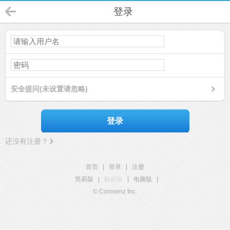
登录
安全提问(未设置请忽略)
登录
还没有注册？
首页
|
登录
|
注册
简易版
|
触屏版
|
电脑版
|
© Comsenz Inc.