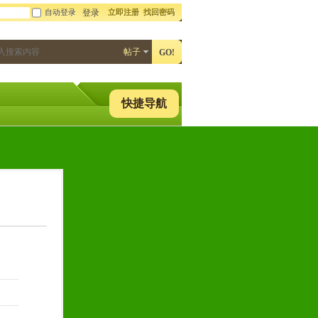
自动登录
立即注册
找回密码
登录
帖子
GO!
快捷导航