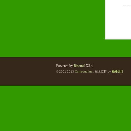
Powered by
Discuz!
X3.4
© 2001-2013
Comsenz Inc.
. 技术支持 by
巅峰设计