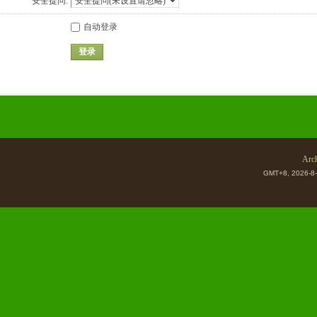
安全提问:
自动登录
登录
Arch
GMT+8, 2026-8-