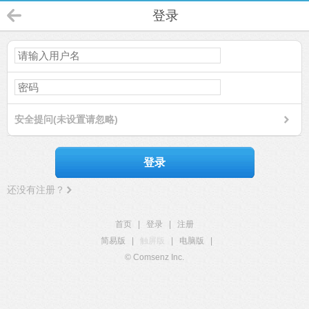
登录
安全提问(未设置请忽略)
登录
还没有注册？
首页
|
登录
|
注册
简易版
|
触屏版
|
电脑版
|
© Comsenz Inc.