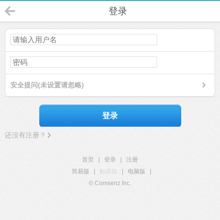
登录
安全提问(未设置请忽略)
登录
还没有注册？
首页
|
登录
|
注册
简易版
|
触屏版
|
电脑版
|
© Comsenz Inc.