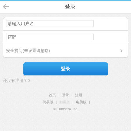
登录
安全提问(未设置请忽略)
登录
还没有注册？
首页
|
登录
|
注册
简易版
|
触屏版
|
电脑版
|
© Comsenz Inc.