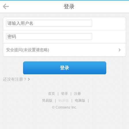
登录
安全提问(未设置请忽略)
登录
还没有注册？
首页
|
登录
|
注册
简易版
|
触屏版
|
电脑版
|
© Comsenz Inc.