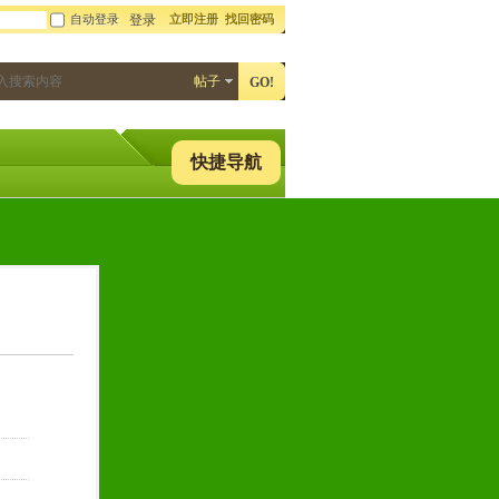
自动登录
立即注册
找回密码
登录
帖子
GO!
快捷导航