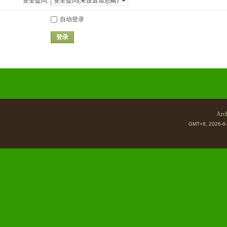
安全提问:
自动登录
登录
Arch
GMT+8, 2026-8-