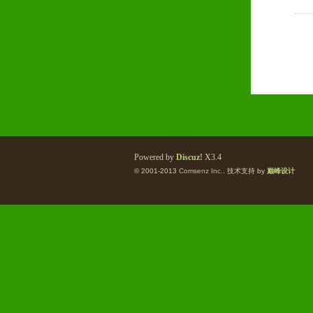
Powered by
Discuz!
X3.4
© 2001-2013
Comsenz Inc.
. 技术支持 by
巅峰设计