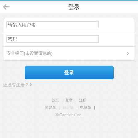
登录
安全提问(未设置请忽略)
登录
还没有注册？
首页
|
登录
|
注册
简易版
|
触屏版
|
电脑版
|
© Comsenz Inc.