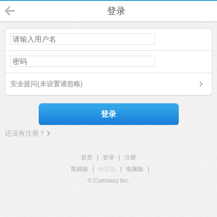
登录
安全提问(未设置请忽略)
登录
还没有注册？
首页
|
登录
|
注册
简易版
|
触屏版
|
电脑版
|
© Comsenz Inc.