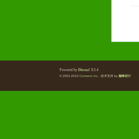
Powered by
Discuz!
X3.4
© 2001-2013
Comsenz Inc.
. 技术支持 by
巅峰设计