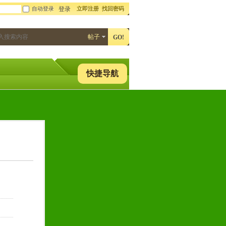
自动登录
立即注册
找回密码
登录
帖子
GO!
快捷导航