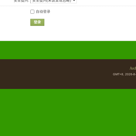
安全提问:
自动登录
登录
Arch
GMT+8, 2026-8-