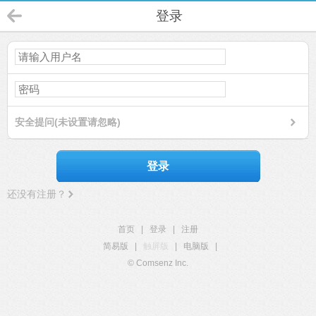
登录
安全提问(未设置请忽略)
登录
还没有注册？
首页
|
登录
|
注册
简易版
|
触屏版
|
电脑版
|
© Comsenz Inc.