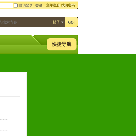
自动登录
立即注册
找回密码
登录
帖子
GO!
快捷导航