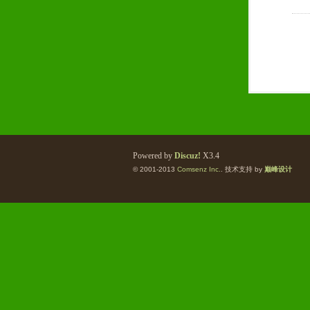
Powered by
Discuz!
X3.4
© 2001-2013
Comsenz Inc.
. 技术支持 by
巅峰设计