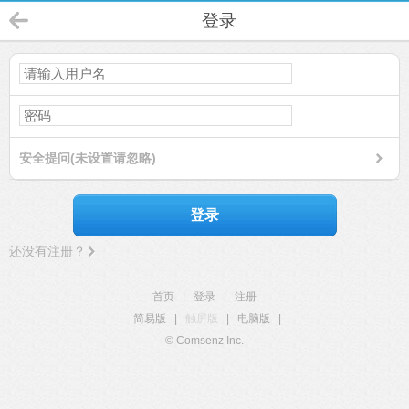
登录
安全提问(未设置请忽略)
登录
还没有注册？
首页
|
登录
|
注册
简易版
|
触屏版
|
电脑版
|
© Comsenz Inc.