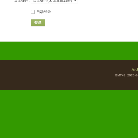
安全提问:
自动登录
登录
Arch
GMT+8, 2026-8-