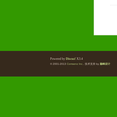
Powered by
Discuz!
X3.4
© 2001-2013
Comsenz Inc.
. 技术支持 by
巅峰设计