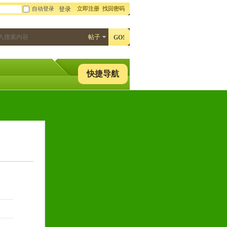
自动登录
立即注册
找回密码
登录
帖子
GO!
快捷导航