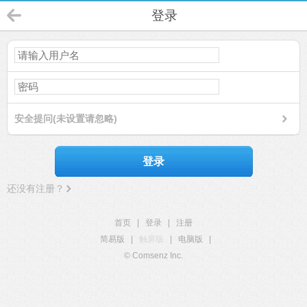
登录
安全提问(未设置请忽略)
登录
还没有注册？
首页
|
登录
|
注册
简易版
|
触屏版
|
电脑版
|
© Comsenz Inc.