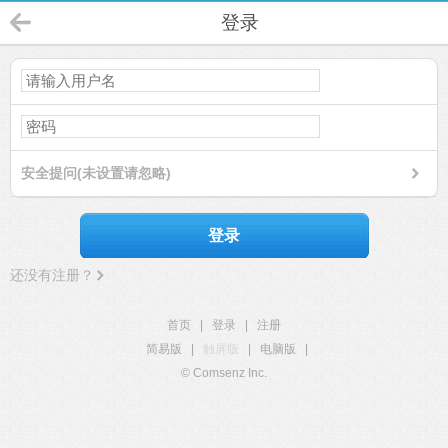
登录
安全提问(未设置请忽略)
登录
还没有注册？
首页
|
登录
|
注册
简易版
|
触屏版
|
电脑版
|
© Comsenz Inc.