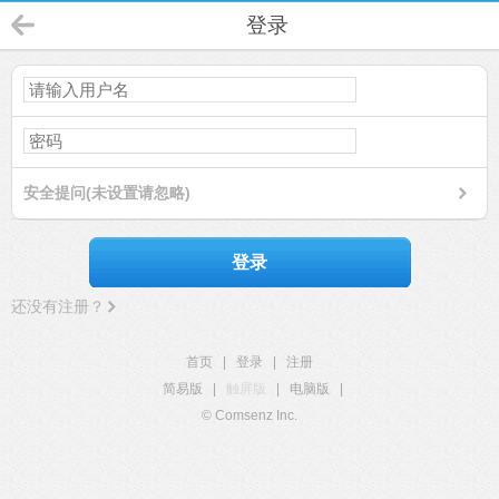
登录
安全提问(未设置请忽略)
登录
还没有注册？
首页
|
登录
|
注册
简易版
|
触屏版
|
电脑版
|
© Comsenz Inc.